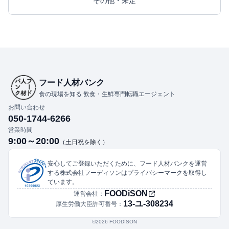
その他・未定
フード人材バンク
食の現場を知る 飲食・生鮮専門転職エージェント
お問い合わせ
050-1744-6266
営業時間
9:00～20:00
（土日祝を除く）
安心してご登録いただくために、フード人材バンクを運営
する株式会社フーディソンはプライバシーマークを取得し
ています。
FOODiSON
運営会社：
13-ユ-308234
厚生労働大臣許可番号：
©︎2026 FOODISON