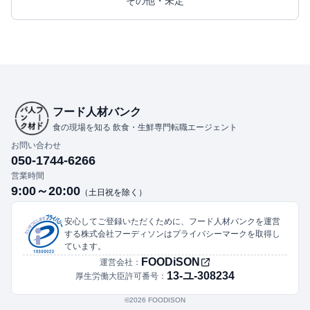
その他・未定
フード人材バンク
食の現場を知る 飲食・生鮮専門転職エージェント
お問い合わせ
050-1744-6266
営業時間
9:00～20:00
（土日祝を除く）
安心してご登録いただくために、フード人材バンクを運営
する株式会社フーディソンはプライバシーマークを取得し
ています。
FOODiSON
運営会社：
13-ユ-308234
厚生労働大臣許可番号：
©︎2026 FOODISON