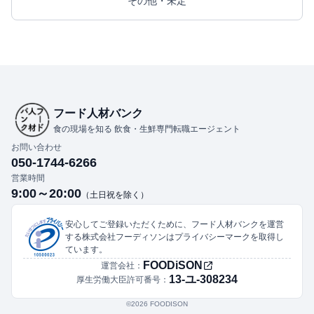
その他・未定
フード人材バンク
食の現場を知る 飲食・生鮮専門転職エージェント
お問い合わせ
050-1744-6266
営業時間
9:00～20:00
（土日祝を除く）
安心してご登録いただくために、フード人材バンクを運営
する株式会社フーディソンはプライバシーマークを取得し
ています。
FOODiSON
運営会社：
13-ユ-308234
厚生労働大臣許可番号：
©︎2026 FOODISON