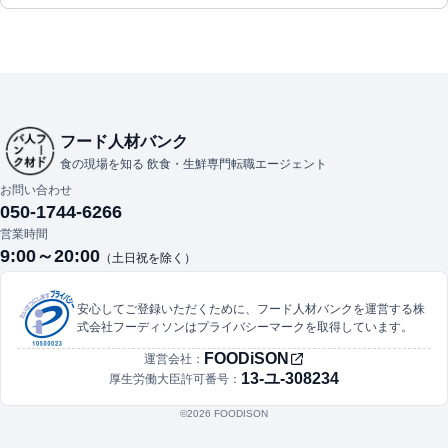
フード人材バンク
食の現場を知る 飲食・生鮮専門転職エージェント
お問い合わせ
050-1744-6266
営業時間
9:00～20:00
（土日祝を除く）
安心してご登録いただくために、フード人材バンクを運営する株
式会社フーディソンはプライバシーマークを取得しています。
FOODiSON
運営会社：
13-ユ-308234
厚生労働大臣許可番号：
©︎2026 FOODISON