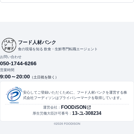
フード人材バンク
食の現場を知る 飲食・生鮮専門転職エージェント
お問い合わせ
050-1744-6266
営業時間
9:00～20:00
（土日祝を除く）
安心してご登録いただくために、フード人材バンクを運営する株
式会社フーディソンはプライバシーマークを取得しています。
FOODiSON
運営会社：
13-ユ-308234
厚生労働大臣許可番号：
©︎2026 FOODISON