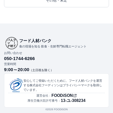
その他・未定
フード人材バンク
食の現場を知る 飲食・生鮮専門転職エージェント
お問い合わせ
050-1744-6266
営業時間
9:00～20:00
（土日祝を除く）
安心してご登録いただくために、フード人材バンクを運営
する株式会社フーディソンはプライバシーマークを取得し
ています。
FOODiSON
運営会社：
13-ユ-308234
厚生労働大臣許可番号：
©︎2026 FOODISON