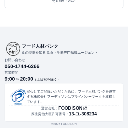
その他・未定
フード人材バンク
食の現場を知る 飲食・生鮮専門転職エージェント
お問い合わせ
050-1744-6266
営業時間
9:00～20:00
（土日祝を除く）
安心してご登録いただくために、フード人材バンクを運営
する株式会社フーディソンはプライバシーマークを取得し
ています。
FOODiSON
運営会社：
13-ユ-308234
厚生労働大臣許可番号：
©︎2026 FOODISON