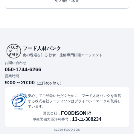
その他・未定
フード人材バンク
食の現場を知る 飲食・生鮮専門転職エージェント
お問い合わせ
050-1744-6266
営業時間
9:00～20:00
（土日祝を除く）
安心してご登録いただくために、フード人材バンクを運営
する株式会社フーディソンはプライバシーマークを取得し
ています。
FOODiSON
運営会社：
13-ユ-308234
厚生労働大臣許可番号：
©︎2026 FOODISON