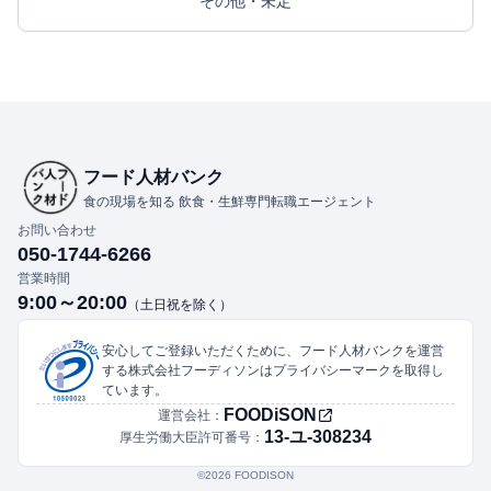
その他・未定
フード人材バンク
食の現場を知る 飲食・生鮮専門転職エージェント
お問い合わせ
050-1744-6266
営業時間
9:00～20:00
（土日祝を除く）
安心してご登録いただくために、フード人材バンクを運営
する株式会社フーディソンはプライバシーマークを取得し
ています。
FOODiSON
運営会社：
13-ユ-308234
厚生労働大臣許可番号：
©︎2026 FOODISON