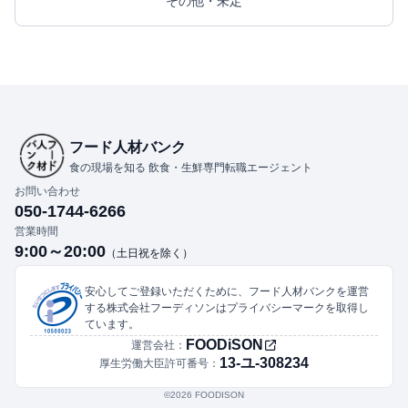
その他・未定
フード人材バンク
食の現場を知る 飲食・生鮮専門転職エージェント
お問い合わせ
050-1744-6266
営業時間
9:00～20:00
（土日祝を除く）
安心してご登録いただくために、フード人材バンクを運営
する株式会社フーディソンはプライバシーマークを取得し
ています。
FOODiSON
運営会社：
13-ユ-308234
厚生労働大臣許可番号：
©︎2026 FOODISON