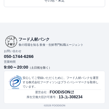
その他・未定
フード人材バンク
食の現場を知る 飲食・生鮮専門転職エージェント
お問い合わせ
050-1744-6266
営業時間
9:00～20:00
（土日祝を除く）
安心してご登録いただくために、フード人材バンクを運営
する株式会社フーディソンはプライバシーマークを取得し
ています。
FOODiSON
運営会社：
13-ユ-308234
厚生労働大臣許可番号：
©︎2026 FOODISON