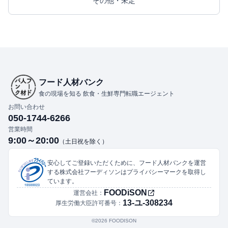
その他・未定
フード人材バンク
食の現場を知る 飲食・生鮮専門転職エージェント
お問い合わせ
050-1744-6266
営業時間
9:00～20:00
（土日祝を除く）
安心してご登録いただくために、フード人材バンクを運営
する株式会社フーディソンはプライバシーマークを取得し
ています。
FOODiSON
運営会社：
13-ユ-308234
厚生労働大臣許可番号：
©︎2026 FOODISON