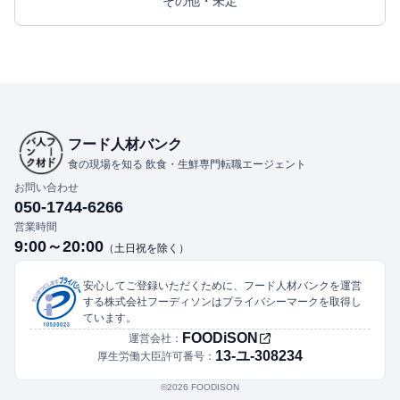
その他・未定
フード人材バンク
食の現場を知る 飲食・生鮮専門転職エージェント
お問い合わせ
050-1744-6266
営業時間
9:00～20:00
（土日祝を除く）
安心してご登録いただくために、フード人材バンクを運営
する株式会社フーディソンはプライバシーマークを取得し
ています。
FOODiSON
運営会社：
13-ユ-308234
厚生労働大臣許可番号：
©︎2026 FOODISON