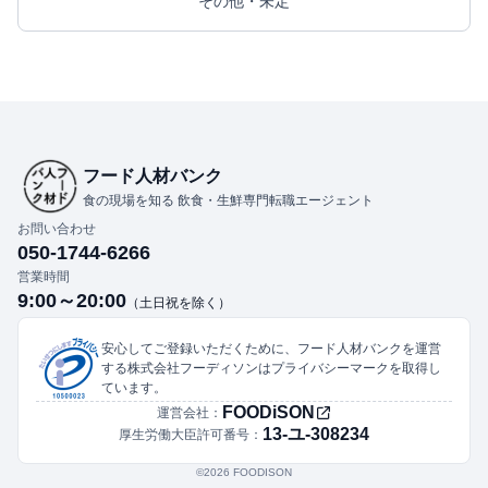
その他・未定
フード人材バンク
食の現場を知る 飲食・生鮮専門転職エージェント
お問い合わせ
050-1744-6266
営業時間
9:00～20:00
（土日祝を除く）
安心してご登録いただくために、フード人材バンクを運営
する株式会社フーディソンはプライバシーマークを取得し
ています。
FOODiSON
運営会社：
13-ユ-308234
厚生労働大臣許可番号：
©︎2026 FOODISON