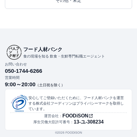
その他・未定
フード人材バンク
食の現場を知る 飲食・生鮮専門転職エージェント
お問い合わせ
050-1744-6266
営業時間
9:00～20:00
（土日祝を除く）
安心してご登録いただくために、フード人材バンクを運営
する株式会社フーディソンはプライバシーマークを取得し
ています。
FOODiSON
運営会社：
13-ユ-308234
厚生労働大臣許可番号：
©︎2026 FOODISON