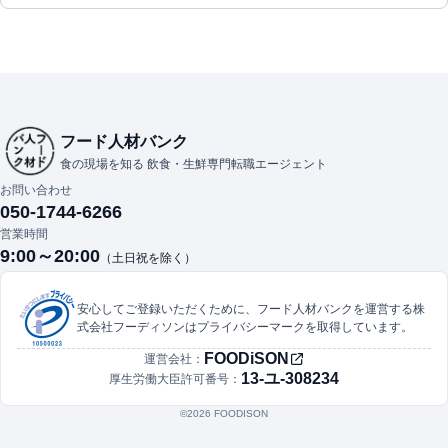
フード人材バンク
食の現場を知る 飲食・生鮮専門転職エージェント
お問い合わせ
050-1744-6266
営業時間
9:00～20:00
（土日祝を除く）
安心してご登録いただくために、フード人材バンクを運営する株
式会社フーディソンはプライバシーマークを取得しています。
FOODiSON
運営会社：
13-ユ-308234
厚生労働大臣許可番号：
©︎2026 FOODISON