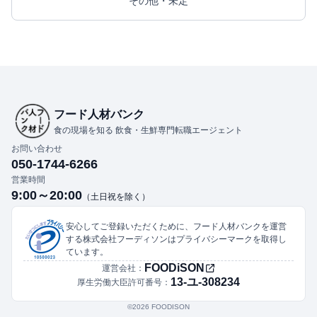
その他・未定
フード人材バンク
食の現場を知る 飲食・生鮮専門転職エージェント
お問い合わせ
050-1744-6266
営業時間
9:00～20:00
（土日祝を除く）
安心してご登録いただくために、フード人材バンクを運営
する株式会社フーディソンはプライバシーマークを取得し
ています。
FOODiSON
運営会社：
13-ユ-308234
厚生労働大臣許可番号：
©︎2026 FOODISON