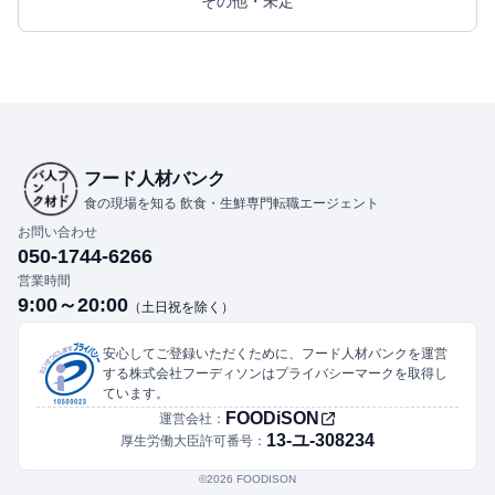
その他・未定
フード人材バンク
食の現場を知る 飲食・生鮮専門転職エージェント
お問い合わせ
050-1744-6266
営業時間
9:00～20:00
（土日祝を除く）
安心してご登録いただくために、フード人材バンクを運営
する株式会社フーディソンはプライバシーマークを取得し
ています。
FOODiSON
運営会社：
13-ユ-308234
厚生労働大臣許可番号：
©︎2026 FOODISON