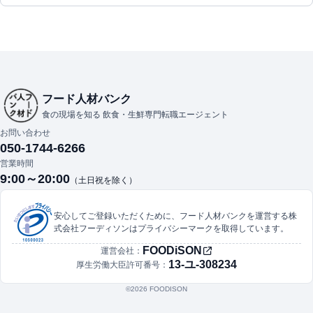
フード人材バンク
食の現場を知る 飲食・生鮮専門転職エージェント
お問い合わせ
050-1744-6266
営業時間
9:00～20:00
（土日祝を除く）
安心してご登録いただくために、フード人材バンクを運営する株
式会社フーディソンはプライバシーマークを取得しています。
FOODiSON
運営会社：
13-ユ-308234
厚生労働大臣許可番号：
©︎2026 FOODISON