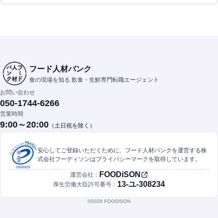
フード人材バンク
食の現場を知る 飲食・生鮮専門転職エージェント
お問い合わせ
050-1744-6266
営業時間
9:00～20:00
（土日祝を除く）
安心してご登録いただくために、フード人材バンクを運営する株
式会社フーディソンはプライバシーマークを取得しています。
FOODiSON
運営会社：
13-ユ-308234
厚生労働大臣許可番号：
©︎2026 FOODISON