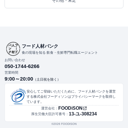
その他・未定
フード人材バンク
食の現場を知る 飲食・生鮮専門転職エージェント
お問い合わせ
050-1744-6266
営業時間
9:00～20:00
（土日祝を除く）
安心してご登録いただくために、フード人材バンクを運営
する株式会社フーディソンはプライバシーマークを取得し
ています。
FOODiSON
運営会社：
13-ユ-308234
厚生労働大臣許可番号：
©︎2026 FOODISON