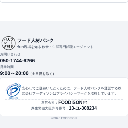
フード人材バンク
食の現場を知る 飲食・生鮮専門転職エージェント
お問い合わせ
050-1744-6266
営業時間
9:00～20:00
（土日祝を除く）
安心してご登録いただくために、フード人材バンクを運営する株
式会社フーディソンはプライバシーマークを取得しています。
FOODiSON
運営会社：
13-ユ-308234
厚生労働大臣許可番号：
©︎2026 FOODISON