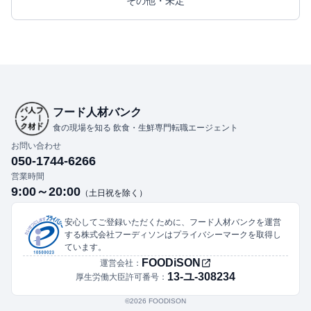
その他・未定
フード人材バンク
食の現場を知る 飲食・生鮮専門転職エージェント
お問い合わせ
050-1744-6266
営業時間
9:00～20:00
（土日祝を除く）
安心してご登録いただくために、フード人材バンクを運営
する株式会社フーディソンはプライバシーマークを取得し
ています。
FOODiSON
運営会社：
13-ユ-308234
厚生労働大臣許可番号：
©︎2026 FOODISON