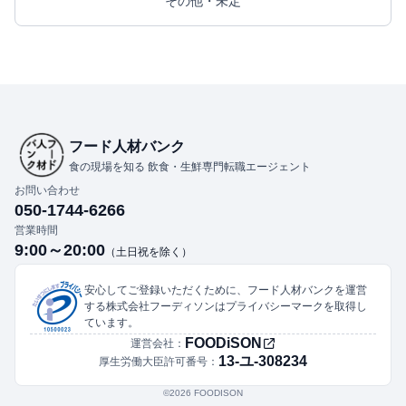
その他・未定
フード人材バンク
食の現場を知る 飲食・生鮮専門転職エージェント
お問い合わせ
050-1744-6266
営業時間
9:00～20:00
（土日祝を除く）
安心してご登録いただくために、フード人材バンクを運営
する株式会社フーディソンはプライバシーマークを取得し
ています。
FOODiSON
運営会社：
13-ユ-308234
厚生労働大臣許可番号：
©︎2026 FOODISON