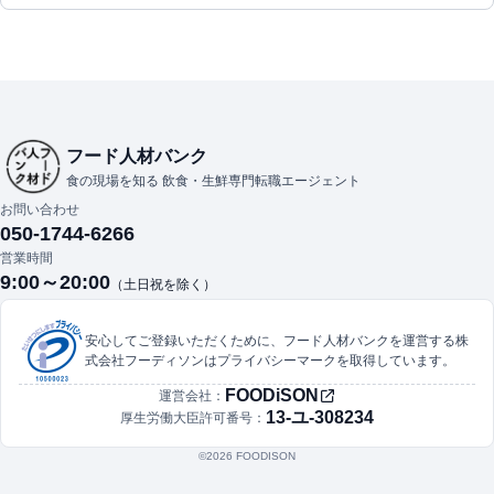
フード人材バンク
食の現場を知る 飲食・生鮮専門転職エージェント
お問い合わせ
050-1744-6266
営業時間
9:00～20:00
（土日祝を除く）
安心してご登録いただくために、フード人材バンクを運営する株
式会社フーディソンはプライバシーマークを取得しています。
FOODiSON
運営会社：
13-ユ-308234
厚生労働大臣許可番号：
©︎2026 FOODISON