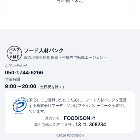
その他・未定
フード人材バンク
食の現場を知る 飲食・生鮮専門転職エージェント
お問い合わせ
050-1744-6266
営業時間
9:00～20:00
（土日祝を除く）
安心してご登録いただくために、フード人材バンクを運営
する株式会社フーディソンはプライバシーマークを取得し
ています。
FOODiSON
運営会社：
13-ユ-308234
厚生労働大臣許可番号：
©︎2026 FOODISON