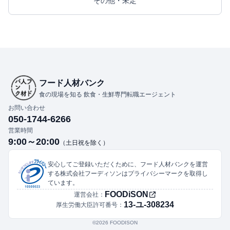
その他・未定
フード人材バンク
食の現場を知る 飲食・生鮮専門転職エージェント
お問い合わせ
050-1744-6266
営業時間
9:00～20:00
（土日祝を除く）
安心してご登録いただくために、フード人材バンクを運営
する株式会社フーディソンはプライバシーマークを取得し
ています。
FOODiSON
運営会社：
13-ユ-308234
厚生労働大臣許可番号：
©︎2026 FOODISON