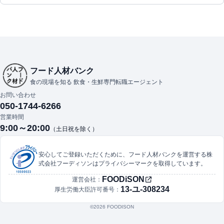
フード人材バンク
食の現場を知る 飲食・生鮮専門転職エージェント
お問い合わせ
050-1744-6266
営業時間
9:00～20:00
（土日祝を除く）
安心してご登録いただくために、フード人材バンクを運営する株
式会社フーディソンはプライバシーマークを取得しています。
FOODiSON
運営会社：
13-ユ-308234
厚生労働大臣許可番号：
©︎2026 FOODISON