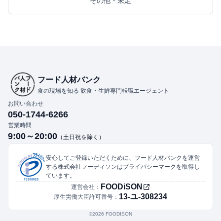
その他・未定
フード人材バンク
食の現場を知る 飲食・生鮮専門転職エージェント
お問い合わせ
050-1744-6266
営業時間
9:00～20:00
（土日祝を除く）
安心してご登録いただくために、フード人材バンクを運営
する株式会社フーディソンはプライバシーマークを取得し
ています。
FOODiSON
運営会社：
13-ユ-308234
厚生労働大臣許可番号：
©︎2026 FOODISON