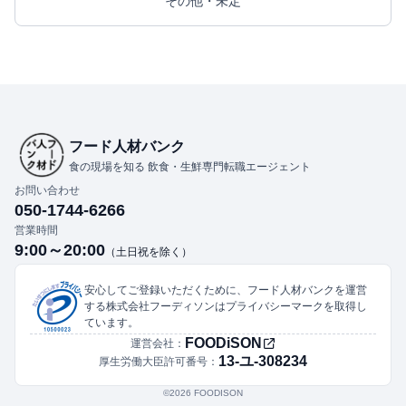
その他・未定
フード人材バンク
食の現場を知る 飲食・生鮮専門転職エージェント
お問い合わせ
050-1744-6266
営業時間
9:00～20:00
（土日祝を除く）
安心してご登録いただくために、フード人材バンクを運営
する株式会社フーディソンはプライバシーマークを取得し
ています。
FOODiSON
運営会社：
13-ユ-308234
厚生労働大臣許可番号：
©︎2026 FOODISON