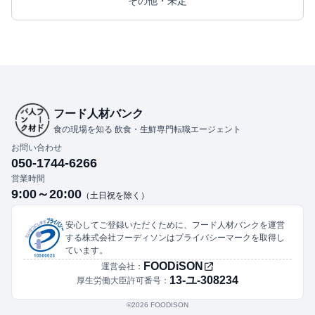
その他・未定
フード人材バンク
食の現場を知る 飲食・生鮮専門転職エージェント
お問い合わせ
050-1744-6266
営業時間
9:00～20:00
（土日祝を除く）
安心してご登録いただくために、フード人材バンクを運営
する株式会社フーディソンはプライバシーマークを取得し
ています。
FOODiSON
運営会社：
13-ユ-308234
厚生労働大臣許可番号：
©︎2026 FOODISON