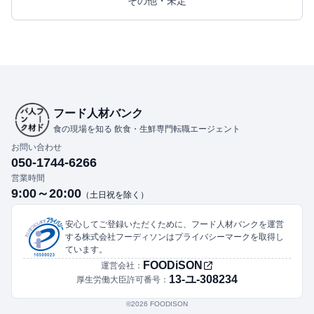
その他・未定
フード人材バンク
食の現場を知る 飲食・生鮮専門転職エージェント
お問い合わせ
050-1744-6266
営業時間
9:00～20:00
（土日祝を除く）
安心してご登録いただくために、フード人材バンクを運営
する株式会社フーディソンはプライバシーマークを取得し
ています。
FOODiSON
運営会社：
13-ユ-308234
厚生労働大臣許可番号：
©︎2026 FOODISON