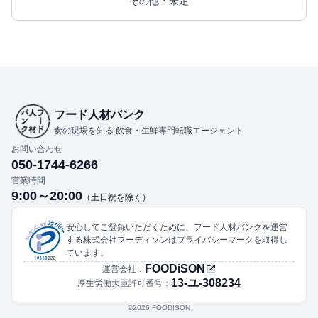
その他・未定
フード人材バンク
食の現場を知る 飲食・生鮮専門転職エージェント
お問い合わせ
050-1744-6266
営業時間
9:00～20:00
（土日祝を除く）
安心してご登録いただくために、フード人材バンクを運営
する株式会社フーディソンはプライバシーマークを取得し
ています。
FOODiSON
運営会社：
13-ユ-308234
厚生労働大臣許可番号：
©︎2026 FOODISON