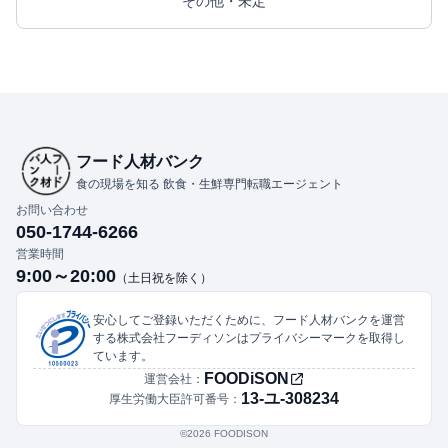
その他・未定
フード人材バンク
食の現場を知る 飲食・生鮮専門転職エージェント
お問い合わせ
050-1744-6266
営業時間
9:00～20:00
（土日祝を除く）
安心してご登録いただくために、フード人材バンクを運営
する株式会社フーディソンはプライバシーマークを取得し
ています。
FOODiSON
運営会社：
13-ユ-308234
厚生労働大臣許可番号：
©︎2026 FOODISON