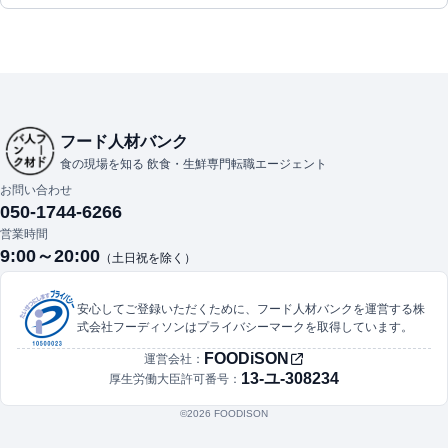
フード人材バンク
食の現場を知る 飲食・生鮮専門転職エージェント
お問い合わせ
050-1744-6266
営業時間
9:00～20:00
（土日祝を除く）
安心してご登録いただくために、フード人材バンクを運営する株
式会社フーディソンはプライバシーマークを取得しています。
FOODiSON
運営会社：
13-ユ-308234
厚生労働大臣許可番号：
©︎2026 FOODISON