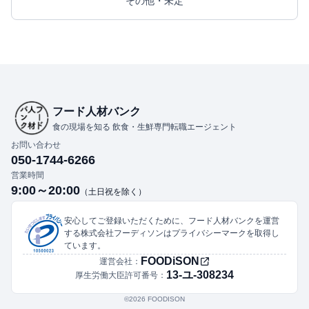
その他・未定
フード人材バンク
食の現場を知る 飲食・生鮮専門転職エージェント
お問い合わせ
050-1744-6266
営業時間
9:00～20:00
（土日祝を除く）
安心してご登録いただくために、フード人材バンクを運営
する株式会社フーディソンはプライバシーマークを取得し
ています。
FOODiSON
運営会社：
13-ユ-308234
厚生労働大臣許可番号：
©︎2026 FOODISON