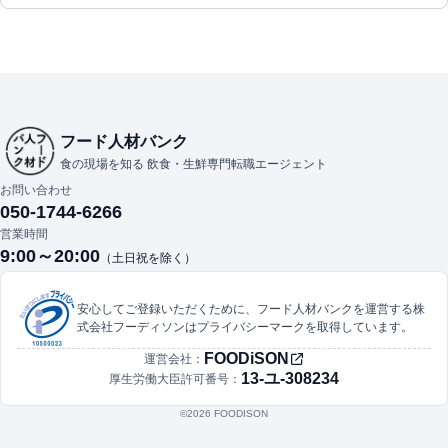
フード人材バンク
食の現場を知る 飲食・生鮮専門転職エージェント
お問い合わせ
050-1744-6266
営業時間
9:00～20:00
（土日祝を除く）
安心してご登録いただくために、フード人材バンクを運営する株
式会社フーディソンはプライバシーマークを取得しています。
FOODiSON
運営会社：
13-ユ-308234
厚生労働大臣許可番号：
©︎2026 FOODISON