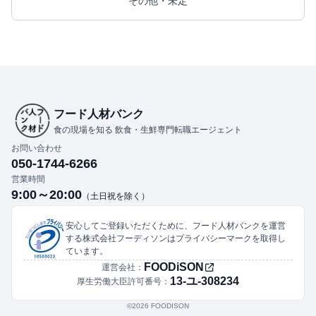
その他・未定
フード人材バンク
食の現場を知る 飲食・生鮮専門転職エージェント
お問い合わせ
050-1744-6266
営業時間
9:00～20:00
（土日祝を除く）
安心してご登録いただくために、フード人材バンクを運営
する株式会社フーディソンはプライバシーマークを取得し
ています。
FOODiSON
運営会社：
13-ユ-308234
厚生労働大臣許可番号：
©︎2026 FOODISON