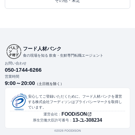
その他・未定
フード人材バンク
食の現場を知る 飲食・生鮮専門転職エージェント
お問い合わせ
050-1744-6266
営業時間
9:00～20:00
（土日祝を除く）
安心してご登録いただくために、フード人材バンクを運営
する株式会社フーディソンはプライバシーマークを取得し
ています。
FOODiSON
運営会社：
13-ユ-308234
厚生労働大臣許可番号：
©︎2026 FOODISON