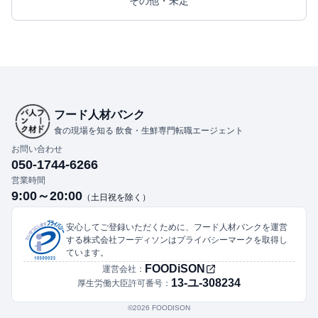
その他・未定
フード人材バンク
食の現場を知る 飲食・生鮮専門転職エージェント
お問い合わせ
050-1744-6266
営業時間
9:00～20:00
（土日祝を除く）
安心してご登録いただくために、フード人材バンクを運営
する株式会社フーディソンはプライバシーマークを取得し
ています。
FOODiSON
運営会社：
13-ユ-308234
厚生労働大臣許可番号：
©︎2026 FOODISON