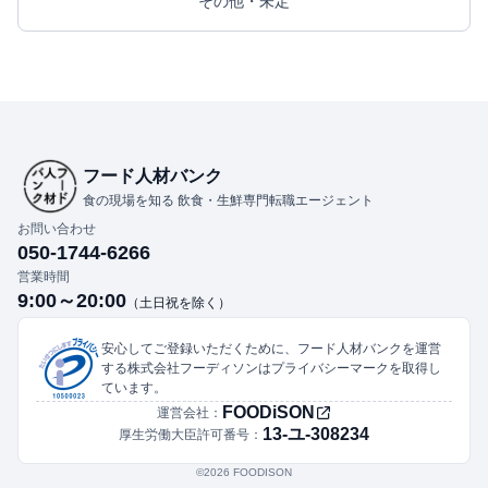
その他・未定
フード人材バンク
食の現場を知る 飲食・生鮮専門転職エージェント
お問い合わせ
050-1744-6266
営業時間
9:00～20:00
（土日祝を除く）
安心してご登録いただくために、フード人材バンクを運営
する株式会社フーディソンはプライバシーマークを取得し
ています。
FOODiSON
運営会社：
13-ユ-308234
厚生労働大臣許可番号：
©︎2026 FOODISON